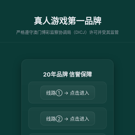
真人游戏第一品牌
严格遵守澳门博彩监察协调局（DICJ）许可并受其监管
20年品牌 信誉保障
线路① → 点击进入
线路② → 点击进入